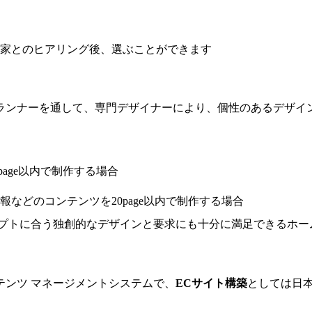
門家とのヒアリング後、選ぶことができます
ランナーを通して、専門デザイナーにより、個性のあるデザイン
page以内で制作する場合
報などのコンテンツを20page以内で制作する場合
プトに合う独創的なデザインと要求にも十分に満足できるホー
コンテンツ マネージメントシステムで、
ECサイト構築
としては日