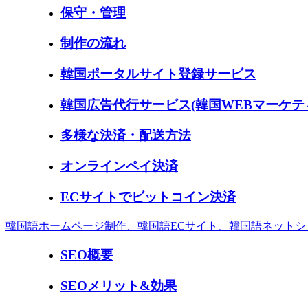
保守・管理
制作の流れ
韓国ポータルサイト登録サービス
韓国広告代行サービス(韓国WEBマーケテ
多様な決済・配送方法
オンラインペイ決済
ECサイトでビットコイン決済
韓国語ホームページ制作、韓国語ECサイト、韓国語ネットシ
SEO概要
SEOメリット&効果