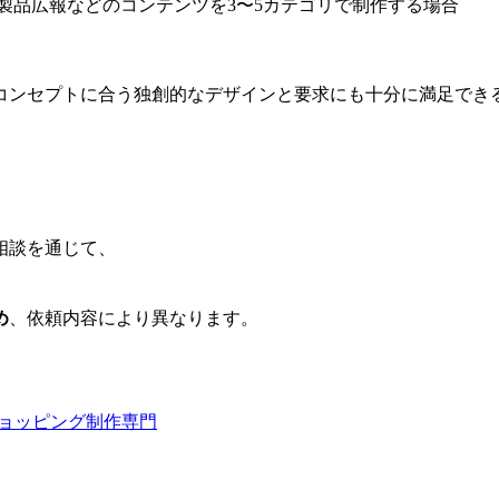
、製品広報などのコンテンツを3〜5カテゴリで制作する場合
コンセプトに合う独創的なデザインと要求にも十分に満足でき
相談を通じて、
め
、依頼内容により異なります。
ョッピング制作専門