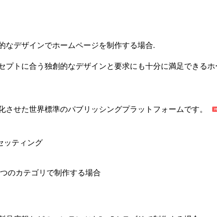
的なデザインでホームページを制作する場合.
セプトに合う独創的なデザインと要求にも十分に満足できるホ
化させた世界標準のパブリッシングプラットフォームです。
セッティング
1つのカテゴリで制作する場合