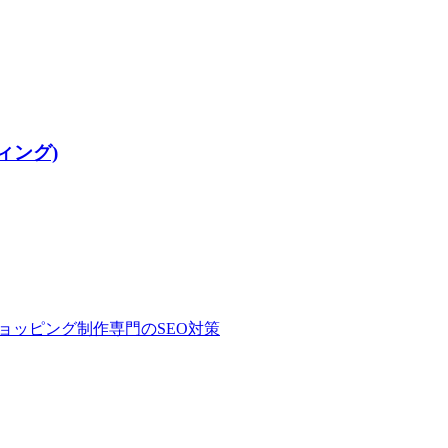
ィング)
ョッピング制作専門のSEO対策